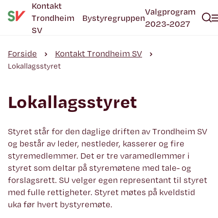
Kontakt
Valgprogram
Trondheim
Bystyregruppen
2023-2027
SV
Forside
Kontakt Trondheim SV
Lokallagsstyret
Lokallagsstyret
Styret står for den daglige driften av Trondheim SV
og består av leder, nestleder, kasserer og fire
styremedlemmer. Det er tre varamedlemmer i
styret som deltar på styremøtene med tale- og
forslagsrett. SU velger egen representant til styret
med fulle rettigheter. Styret møtes på kveldstid
uka før hvert bystyremøte.