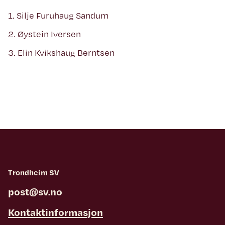
1. Silje Furuhaug Sandum
2. Øystein Iversen
3. Elin Kvikshaug Berntsen
Trondheim SV
post@sv.no
Kontaktinformasjon